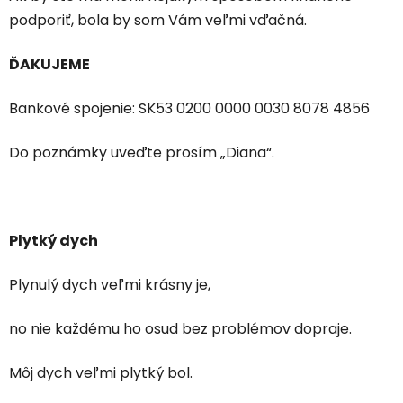
podporiť, bola by som Vám veľmi vďačná.
ĎAKUJEME
Bankové spojenie: SK53 0200 0000 0030 8078 4856
Do poznámky uveďte prosím „Diana“.
Plytký dych
Plynulý dych veľmi krásny je,
no nie každému ho osud bez problémov dopraje.
Môj dych veľmi plytký bol.