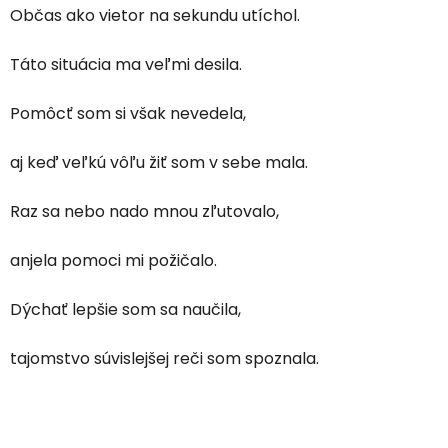
Občas ako vietor na sekundu utíchol.
Táto situácia ma veľmi desila.
Pomôcť som si však nevedela,
aj keď veľkú vôľu žiť som v sebe mala.
Raz sa nebo nado mnou zľutovalo,
anjela pomoci mi požičalo.
Dýchať lepšie som sa naučila,
tajomstvo súvislejšej reči som spoznala.