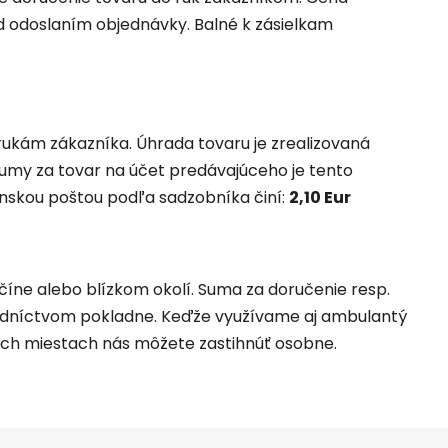
d odoslaním objednávky. Balné k zásielkam
ukám zákazníka. Úhrada tovaru je zrealizovaná
umy za tovar na účet predávajúceho je tento
nskou poštou podľa sadzobníka činí:
2,10 Eur
ne alebo blízkom okolí. Suma za doručenie resp.
edníctvom pokladne. Keďže využívame aj ambulantý
ých miestach nás môžete zastihnúť osobne.