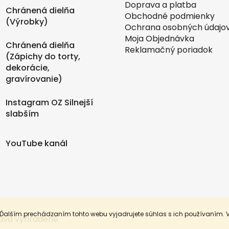
Doprava a platba
Chránená dielňa
Obchodné podmienky
(Výrobky)
Ochrana osobných údajo
Moja Objednávka
Chránená dielňa
Reklamačný poriadok
(Zápichy do torty,
dekorácie,
gravírovanie)
Instagram OZ Silnejší
slabším
YouTube kanál
 Ďalším prechádzaním tohto webu vyjadrujete súhlas s ich používaním. 
ráva vyhradené.