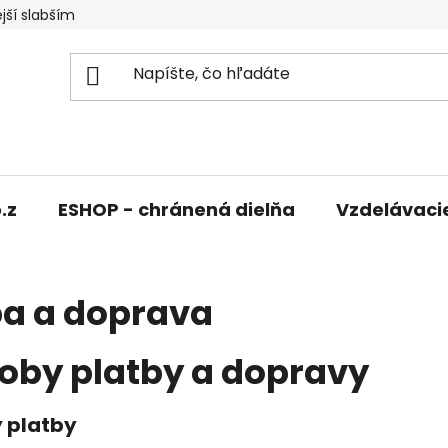
jší slabším
.z
ESHOP - chránená dielňa
Vzdelávaci
ba a doprava
oby platby a dopravy
 platby