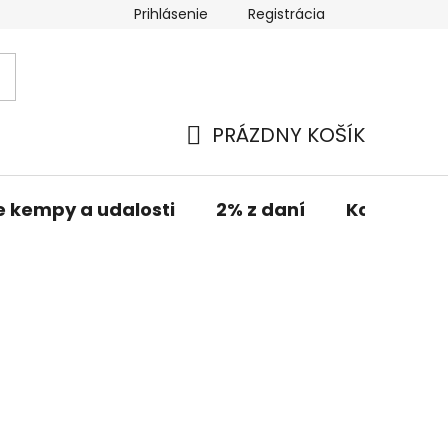
Prihlásenie
Registrácia
PRÁZDNY KOŠÍK
NÁKUPNÝ
KOŠÍK
e kempy a udalosti
2% z daní
Kontakt