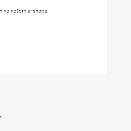
ch na našom e-shope.
v