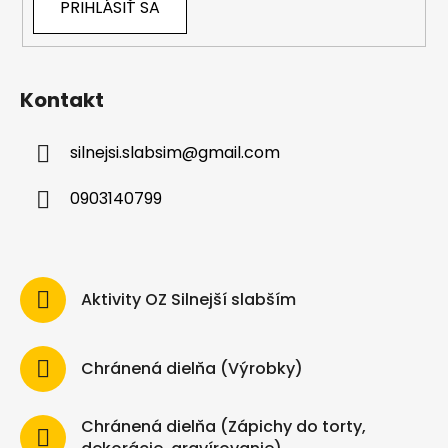
PRIHLÁSIŤ SA
Kontakt
silnejsi.slabsim
@
gmail.com
0903140799
Aktivity OZ Silnejší slabším
Chránená dielňa (Výrobky)
Chránená dielňa (Zápichy do torty,