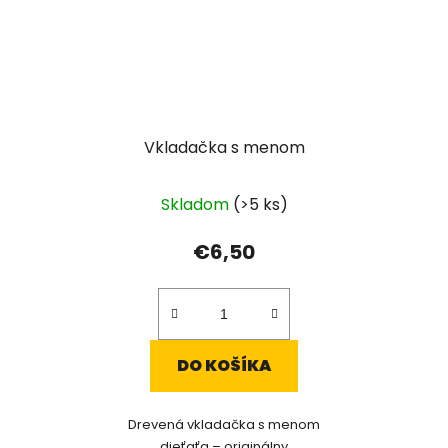
Vkladačka s menom
Skladom
(>5 ks)
€6,50
DO KOŠÍKA
Drevená vkladačka s menom
dieťaťa – originálny