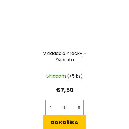
Vkladacie hračky -
Zvieratá
Skladom
(>5 ks)
€7,50
DO KOŠÍKA