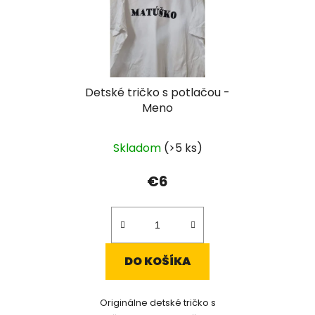
Detské tričko s potlačou -
Meno
Skladom
(>5 ks)
€6
DO KOŠÍKA
Originálne detské tričko s