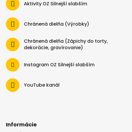
Aktivity OZ Silnejší slabším
Chránená dielňa (Výrobky)
Chránená dielňa (Zápichy do torty,
dekorácie, gravírovanie)
Instagram OZ Silnejší slabším
YouTube kanál
Informácie