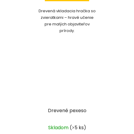
Drevená vkladacia hračka so
zvieratkami – hravé učenie
pre malých objaviteľov
prírody.
Drevené pexeso
Skladom
(>5 ks)