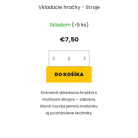
Vkladacie hračky - Stroje
Skladom
(>5 ks)
€7,50
DO KOŠÍKA
Drevená vkladacia hračka s
motívom strojov – zábava,
ktorá rozvíja jemnú motoriku
aj poznávanie techniky.