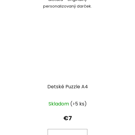
personalizovaný darček.
Detské Puzzle A4
Skladom
(>5 ks)
€7