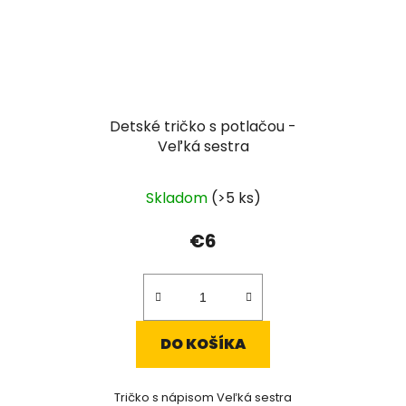
Detské tričko s potlačou -
Veľká sestra
Skladom
(>5 ks)
€6
DO KOŠÍKA
Tričko s nápisom Veľká sestra