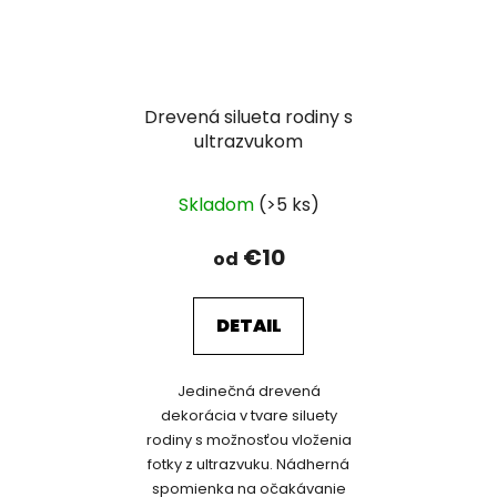
Drevená silueta rodiny s
ultrazvukom
Skladom
(>5 ks)
€10
od
DETAIL
Jedinečná drevená
dekorácia v tvare siluety
rodiny s možnosťou vloženia
fotky z ultrazvuku. Nádherná
spomienka na očakávanie