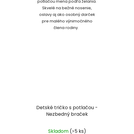
potlačou mena podľa želania.
Skvelé na bežné nosenie,
oslavy aj ako osobný darček
pre malého výnimočného
člena rodiny.
Detské tričko s potlačou -
Nezbedný braček
Skladom
(>5 ks)