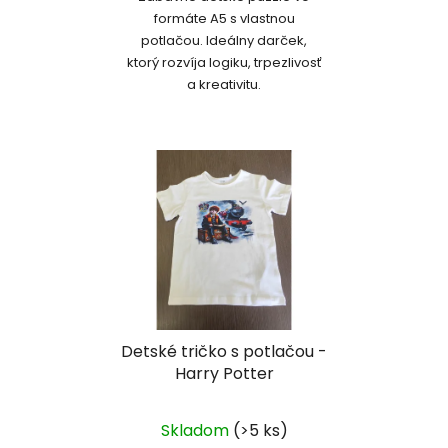
formáte A5 s vlastnou
potlačou. Ideálny darček,
ktorý rozvíja logiku, trpezlivosť
a kreativitu.
Detské tričko s potlačou -
Harry Potter
Skladom
(>5 ks)