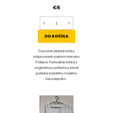
€6
DO KOŠÍKA
Čarovné detské tričko
inšpirované svetom Harryho
Pottera. Pohodlné tričká s
originálnou potlačou, ktoré
potešia každého malého
čarodejníka.