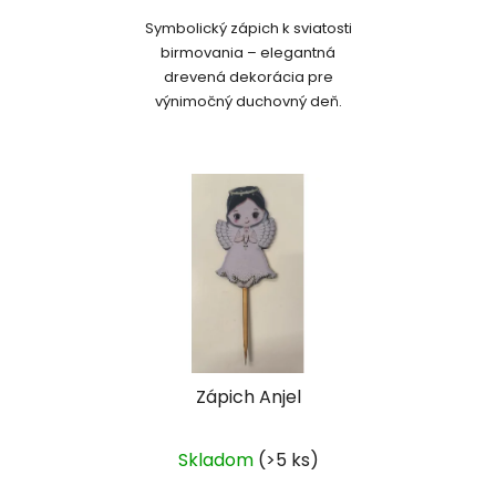
Symbolický zápich k sviatosti
birmovania – elegantná
drevená dekorácia pre
výnimočný duchovný deň.
Zápich Anjel
Skladom
(>5 ks)