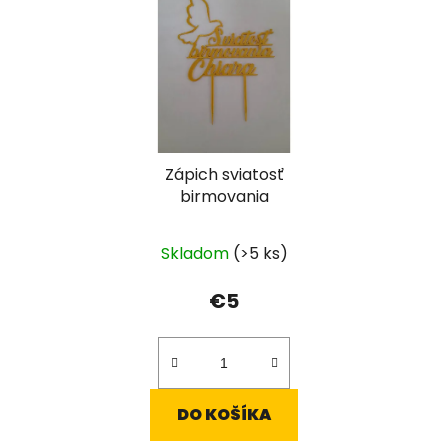
Zápich sviatosť
birmovania
Skladom
(>5 ks)
€5
DO KOŠÍKA