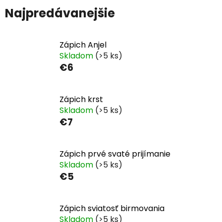
Najpredávanejšie
Zápich Anjel
Skladom
(>5 ks)
€6
Zápich krst
Skladom
(>5 ks)
€7
Zápich prvé svaté prijímanie
Skladom
(>5 ks)
€5
Zápich sviatosť birmovania
Skladom
(>5 ks)