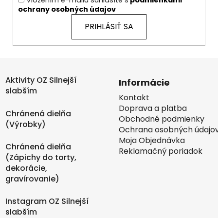
ochrany osobných údajov
PRIHLÁSIŤ SA
Aktivity OZ Silnejší
Informácie
slabším
Kontakt
Doprava a platba
Chránená dielňa
Obchodné podmienky
(Výrobky)
Ochrana osobných údajo
Moja Objednávka
Chránená dielňa
Reklamačný poriadok
(Zápichy do torty,
dekorácie,
gravírovanie)
Instagram OZ Silnejší
slabším