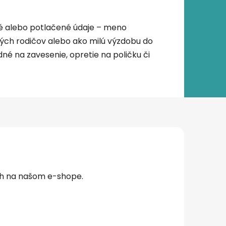
né alebo potlačené údaje – meno
rých rodičov alebo ako milú výzdobu do
né na zavesenie, opretie na poličku či
ch na našom e-shope.