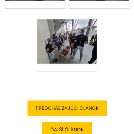
PREDCHÁDZAJÚCI ČLÁNOK
ĎALŠÍ ČLÁNOK