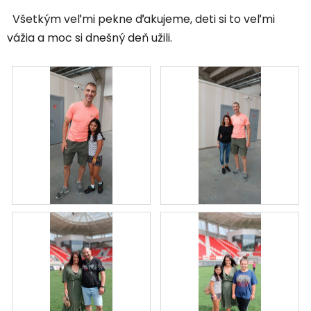
Všetkým veľmi pekne ďakujeme, deti si to veľmi
vážia a moc si dnešný deň užili.