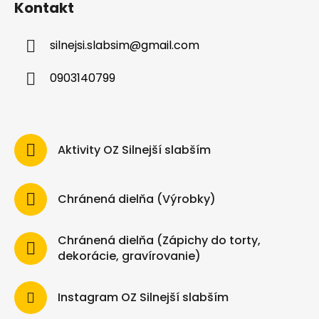
Kontakt
silnejsi.slabsim
@
gmail.com
0903140799
Aktivity OZ Silnejší slabším
Chránená dielňa (Výrobky)
Chránená dielňa (Zápichy do torty,
dekorácie, gravírovanie)
Instagram OZ Silnejší slabším