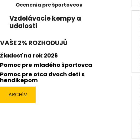
Ocenenia pre športovcov
Vzdelávacie kempy a
udalosti
VAŠE 2% ROZHODUJÚ
Žiadosť na rok 2026
Pomoc pre mladého športovca
Pomoc pre otca dvoch detí s
hendikepom
ARCHÍV