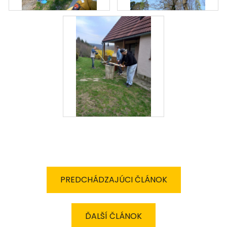
PREDCHÁDZAJÚCI ČLÁNOK
ĎALŠÍ ČLÁNOK