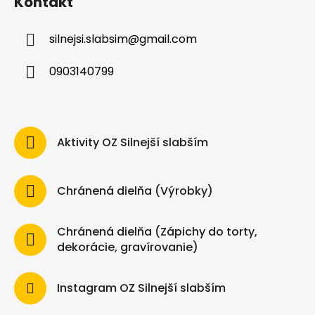
Kontakt
silnejsi.slabsim
@
gmail.com
0903140799
Aktivity OZ Silnejší slabším
Chránená dielňa (Výrobky)
Chránená dielňa (Zápichy do torty,
dekorácie, gravírovanie)
Instagram OZ Silnejší slabším