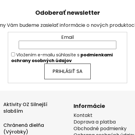
Odoberať newsletter
a my Vám budeme zasielať informácie o nových produkto
Email
Vložením e-mailu súhlasíte s
podmienkami
ochrany osobných údajov
PRIHLÁSIŤ SA
Aktivity OZ Silnejší
Informácie
slabším
Kontakt
Doprava a platba
Chránená dielňa
Obchodné podmienky
(Výrobky)