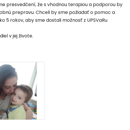
. Sme presvedčení, že s vhodnou terapiou a podporou by
osobnú prepravu. Chceli by sme požiadať o pomoc a
ko 5 rokov, aby sme dostali možnosť z UPSVaRu
l v jej živote.