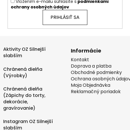
Vložením e-mailu súhlasíte s
podmienkami
ochrany osobných údajov
PRIHLÁSIŤ SA
Aktivity OZ Silnejší
Informácie
slabším
Kontakt
Doprava a platba
Chránená dielňa
Obchodné podmienky
(Výrobky)
Ochrana osobných údajo
Moja Objednávka
Chránená dielňa
Reklamačný poriadok
(Zápichy do torty,
dekorácie,
gravírovanie)
Instagram OZ Silnejší
slabším