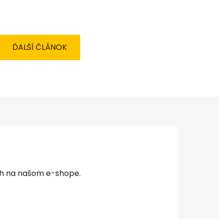
ĎALŠÍ ČLÁNOK
ch na našom e-shope.