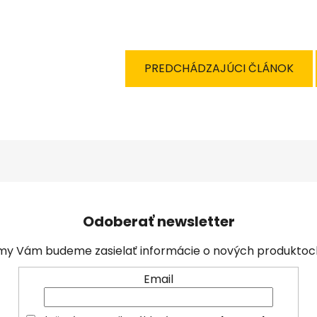
PREDCHÁDZAJÚCI ČLÁNOK
Odoberať newsletter
a my Vám budeme zasielať informácie o nových produkto
Email