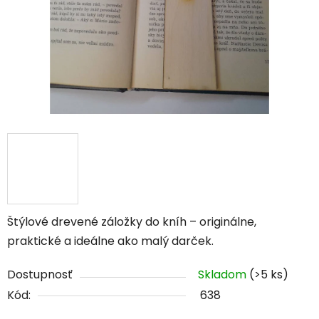
Štýlové drevené záložky do kníh – originálne,
praktické a ideálne ako malý darček.
Dostupnosť
Skladom
(>5 ks)
Kód:
638