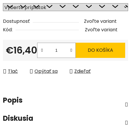
Dostupnosť
Zvoľte variant
Kód:
Zvoľte variant
€16,40
DO KOŠÍKA
Jednotková cena:
Tlač
Opýtať sa
Zdieľať
Popis
Diskusia