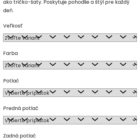
ako tričko-šaty. Poskytuje pohodlie a štýl pre každý
deň.
Veľkosť
Farba
Potlač
Predná potlač
Zadná potlač