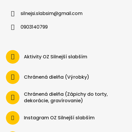
silnejsi.slabsim
@
gmail.com
0903140799
Aktivity OZ Silnejší slabším
Chránená dielňa (Výrobky)
Chránená dielňa (Zápichy do torty,
dekorácie, gravírovanie)
Instagram OZ Silnejší slabším