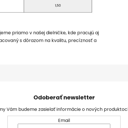
jeme priamo v našej dielničke, kde pracujú aj
acovaný s dôrazom na kvalitu, precíznosť a
Odoberať newsletter
a my Vám budeme zasielať informácie o nových produkto
Email