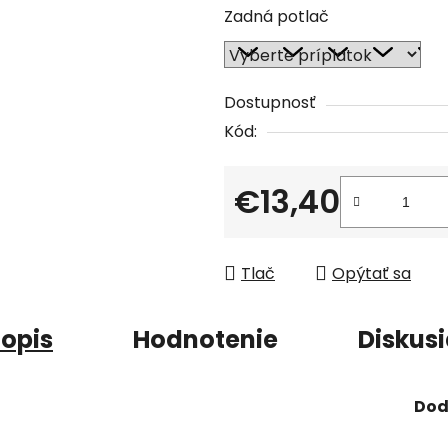
Zadná potlač
Dostupnosť
Kód:
€13,40
Jednotková cena:
Tlač
Opýtať sa
opis
Hodnotenie
Diskus
Dod