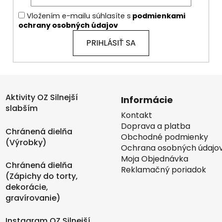
Vložením e-mailu súhlasíte s
podmienkami
ochrany osobných údajov
PRIHLÁSIŤ SA
Aktivity OZ Silnejší
Informácie
slabším
Kontakt
Doprava a platba
Chránená dielňa
Obchodné podmienky
(Výrobky)
Ochrana osobných údajo
Moja Objednávka
Chránená dielňa
Reklamačný poriadok
(Zápichy do torty,
dekorácie,
gravírovanie)
Instagram OZ Silnejší