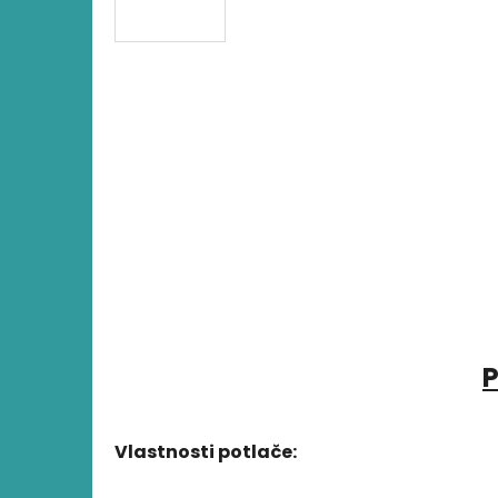
P
Vlastnosti potlače: