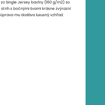
 zo Single Jersey bavlny (160 g/m2) so
 strih s bočnými švami krásne zvýrazní
úprava mu dodáva luxusný vzhľad.