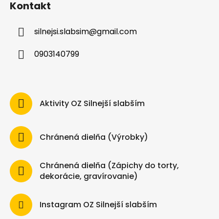
Kontakt
silnejsi.slabsim
@
gmail.com
0903140799
Aktivity OZ Silnejší slabším
Chránená dielňa (Výrobky)
Chránená dielňa (Zápichy do torty,
dekorácie, gravírovanie)
Instagram OZ Silnejší slabším