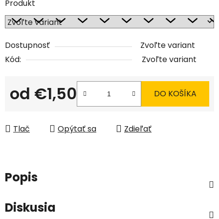
Produkt
Dostupnosť
Zvoľte variant
Kód:
Zvoľte variant
od
€1,50
DO KOŠÍKA
Jednotková cena:
Tlač
Opýtať sa
Zdieľať
Popis
Diskusia