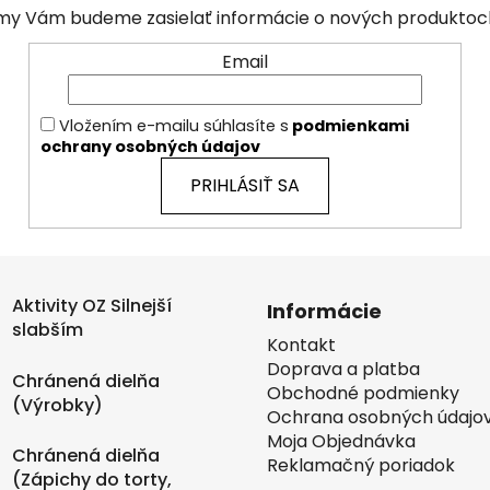
a my Vám budeme zasielať informácie o nových produkto
Email
Vložením e-mailu súhlasíte s
podmienkami
ochrany osobných údajov
PRIHLÁSIŤ SA
Aktivity OZ Silnejší
Informácie
slabším
Kontakt
Doprava a platba
Chránená dielňa
Obchodné podmienky
(Výrobky)
Ochrana osobných údajo
Moja Objednávka
Chránená dielňa
Reklamačný poriadok
(Zápichy do torty,