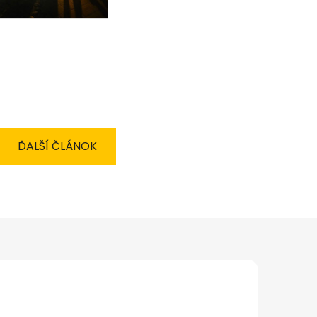
ĎALŠÍ ČLÁNOK