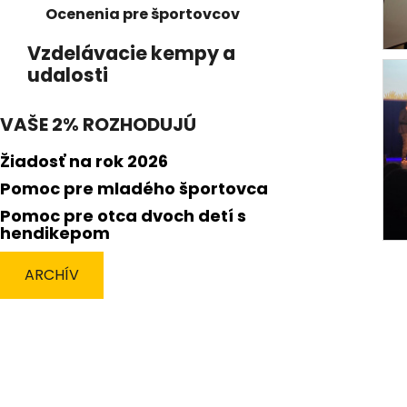
Ocenenia pre športovcov
Vzdelávacie kempy a
udalosti
VAŠE 2% ROZHODUJÚ
Žiadosť na rok 2026
Pomoc pre mladého športovca
Pomoc pre otca dvoch detí s
hendikepom
ARCHÍV