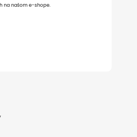
ch na našom e-shope.
v