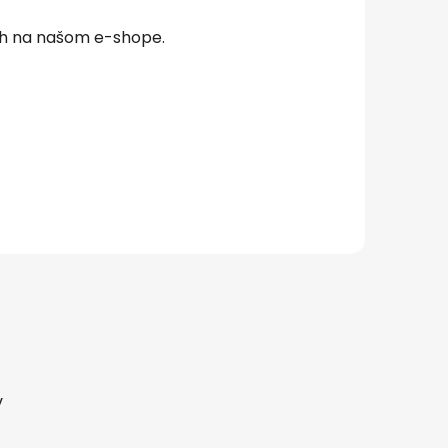
ch na našom e-shope.
v