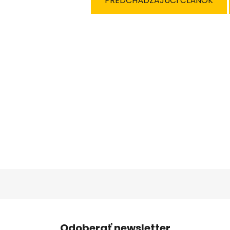
PREDCHÁDZAJÚCI ČLÁNOK
Odoberať newsletter