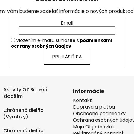
a my Vám budeme zasielať informácie o nových produkto
Email
Vložením e-mailu súhlasíte s
podmienkami
ochrany osobných údajov
PRIHLÁSIŤ SA
Aktivity OZ Silnejší
Informácie
slabším
Kontakt
Doprava a platba
Chránená dielňa
Obchodné podmienky
(Výrobky)
Ochrana osobných údajo
Moja Objednávka
Chránená dielňa
Reklamačný poriadok