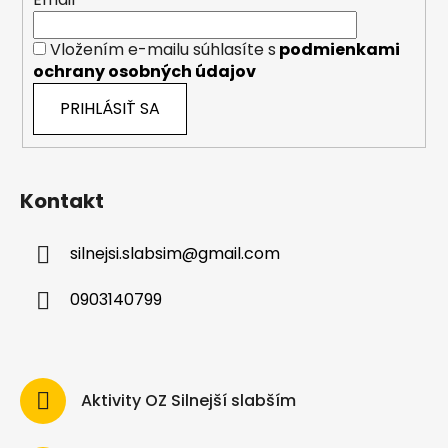
Vložením e-mailu súhlasíte s
podmienkami
ochrany osobných údajov
PRIHLÁSIŤ SA
Kontakt
silnejsi.slabsim
@
gmail.com
0903140799
Aktivity OZ Silnejší slabším