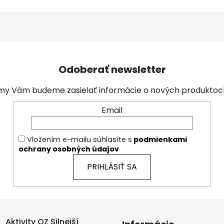
Odoberať newsletter
a my Vám budeme zasielať informácie o nových produkto
Email
Vložením e-mailu súhlasíte s
podmienkami
ochrany osobných údajov
PRIHLÁSIŤ SA
Aktivity OZ Silnejší