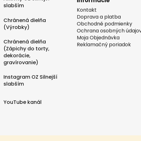
Informácie
slabším
Kontakt
Doprava a platba
Chránená dielňa
Obchodné podmienky
(Výrobky)
Ochrana osobných údajo
Moja Objednávka
Chránená dielňa
Reklamačný poriadok
(Zápichy do torty,
dekorácie,
gravírovanie)
Instagram OZ Silnejší
slabším
YouTube kanál