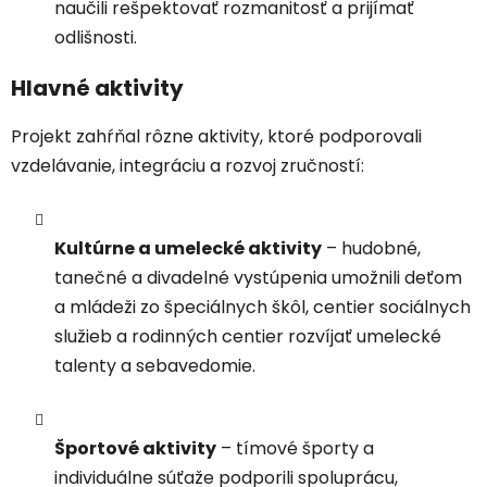
naučili rešpektovať rozmanitosť a prijímať
odlišnosti.
Hlavné aktivity
Projekt zahŕňal rôzne aktivity, ktoré podporovali
vzdelávanie, integráciu a rozvoj zručností:
Kultúrne a umelecké aktivity
– hudobné,
tanečné a divadelné vystúpenia umožnili deťom
a mládeži zo špeciálnych škôl, centier sociálnych
služieb a rodinných centier rozvíjať umelecké
talenty a sebavedomie.
Športové aktivity
– tímové športy a
individuálne súťaže podporili spoluprácu,