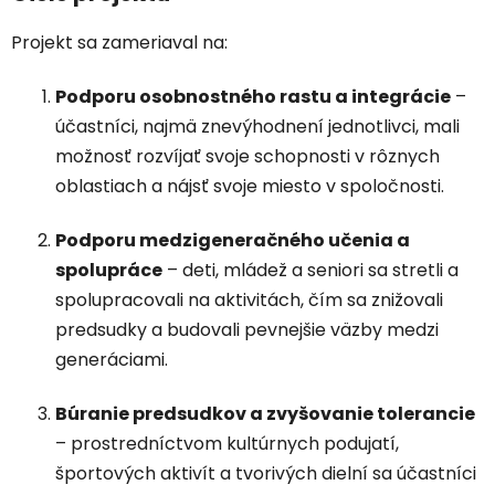
Projekt sa zameriaval na:
Podporu osobnostného rastu a integrácie
–
účastníci, najmä znevýhodnení jednotlivci, mali
možnosť rozvíjať svoje schopnosti v rôznych
oblastiach a nájsť svoje miesto v spoločnosti.
Podporu medzigeneračného učenia a
spolupráce
– deti, mládež a seniori sa stretli a
spolupracovali na aktivitách, čím sa znižovali
predsudky a budovali pevnejšie väzby medzi
generáciami.
Búranie predsudkov a zvyšovanie tolerancie
– prostredníctvom kultúrnych podujatí,
športových aktivít a tvorivých dielní sa účastníci