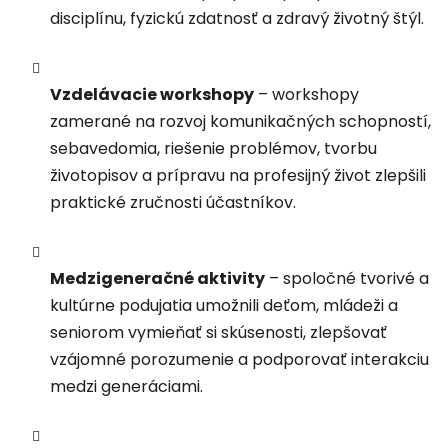
disciplínu, fyzickú zdatnosť a zdravý životný štýl.
Vzdelávacie workshopy
– workshopy
zamerané na rozvoj komunikačných schopností,
sebavedomia, riešenie problémov, tvorbu
životopisov a prípravu na profesijný život zlepšili
praktické zručnosti účastníkov.
Medzigeneračné aktivity
– spoločné tvorivé a
kultúrne podujatia umožnili deťom, mládeži a
seniorom vymieňať si skúsenosti, zlepšovať
vzájomné porozumenie a podporovať interakciu
medzi generáciami.