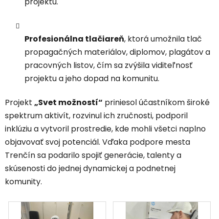
projektu.
Profesionálna tlačiareň
, ktorá umožnila tlač
propagačných materiálov, diplomov, plagátov a
pracovných listov, čím sa zvýšila viditeľnosť
projektu a jeho dopad na komunitu.
Projekt
„Svet možností“
priniesol účastníkom široké
spektrum aktivít, rozvinul ich zručnosti, podporil
inklúziu a vytvoril prostredie, kde mohli všetci naplno
objavovať svoj potenciál. Vďaka podpore mesta
Trenčín sa podarilo spojiť generácie, talenty a
skúsenosti do jednej dynamickej a podnetnej
komunity.