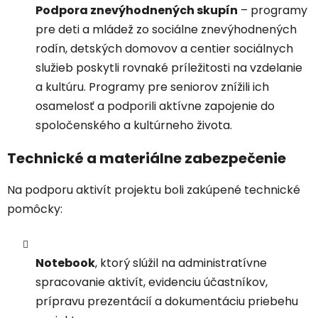
Podpora znevýhodnených skupín
– programy
pre deti a mládež zo sociálne znevýhodnených
rodín, detských domovov a centier sociálnych
služieb poskytli rovnaké príležitosti na vzdelanie
a kultúru. Programy pre seniorov znížili ich
osamelosť a podporili aktívne zapojenie do
spoločenského a kultúrneho života.
Technické a materiálne zabezpečenie
Na podporu aktivít projektu boli zakúpené technické
pomôcky:
Notebook
, ktorý slúžil na administratívne
spracovanie aktivít, evidenciu účastníkov,
prípravu prezentácií a dokumentáciu priebehu