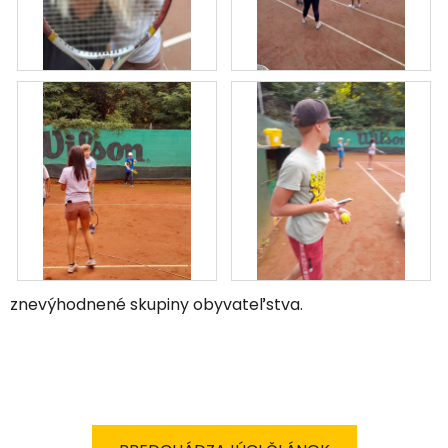
znevýhodnené skupiny obyvateľstva.