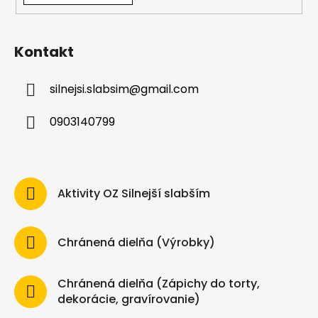
Kontakt
silnejsi.slabsim
@
gmail.com
0903140799
Aktivity OZ Silnejší slabším
Chránená dielňa (Výrobky)
Chránená dielňa (Zápichy do torty,
dekorácie, gravírovanie)