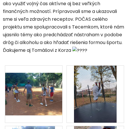
ako využiť voļný čas aktívne aj bez veľkých
finančných možností. Prípravovali sme a ukazovali
sme si veľa zdravých receptov. POČAS celého
projektu sme spolupracovali s Tecemkom, ktoré nám
ujasnilo témy ako predchádzať nástraham v podobe
drôg či alkoholu a ako hľadať riešenia formou športu.
Ďakujeme aj Tomášovi z Korza