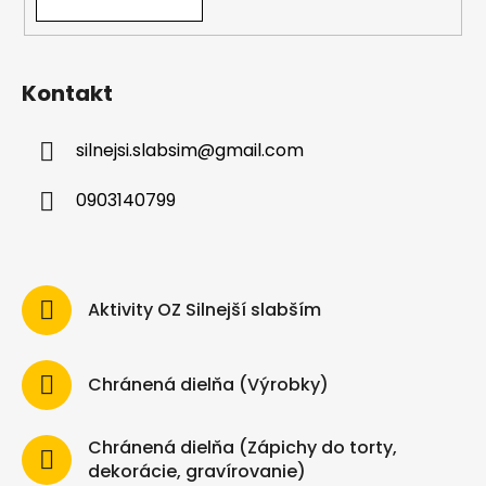
Kontakt
silnejsi.slabsim
@
gmail.com
0903140799
Aktivity OZ Silnejší slabším
Chránená dielňa (Výrobky)
Chránená dielňa (Zápichy do torty,
dekorácie, gravírovanie)