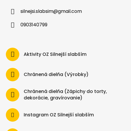
silnejsi.slabsim
@
gmail.com
0903140799
Aktivity OZ Silnejší slabším
Chránená dielňa (Výrobky)
Chránená dielňa (Zápichy do torty,
dekorácie, gravírovanie)
Instagram OZ Silnejší slabším