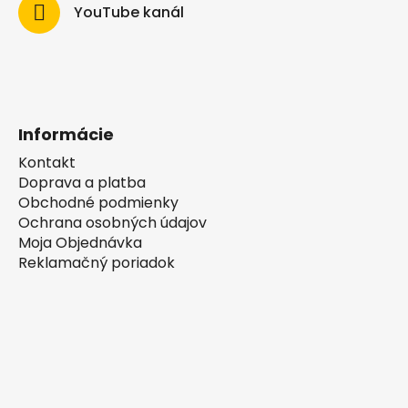
YouTube kanál
Informácie
Kontakt
Doprava a platba
Obchodné podmienky
Ochrana osobných údajov
Moja Objednávka
Reklamačný poriadok