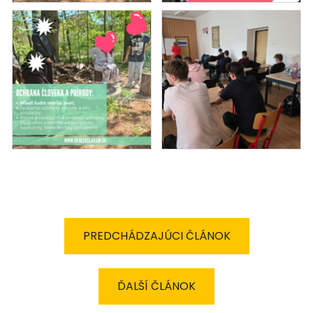
PREDCHÁDZAJÚCI ČLÁNOK
ĎALŠÍ ČLÁNOK