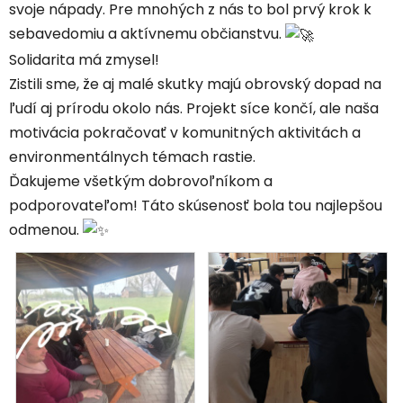
svoje nápady. Pre mnohých z nás to bol prvý krok k
sebavedomiu a aktívnemu občianstvu.
Solidarita má zmysel!
Zistili sme, že aj malé skutky majú obrovský dopad na
ľudí aj prírodu okolo nás. Projekt síce končí, ale naša
motivácia pokračovať v komunitných aktivitách a
environmentálnych témach rastie.
Ďakujeme všetkým dobrovoľníkom a
podporovateľom! Táto skúsenosť bola tou najlepšou
odmenou.