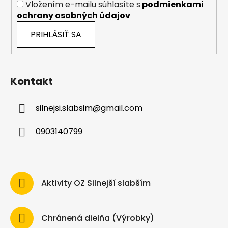
Vložením e-mailu súhlasíte s
podmienkami
ochrany osobných údajov
PRIHLÁSIŤ SA
Kontakt
silnejsi.slabsim
@
gmail.com
0903140799
Aktivity OZ Silnejší slabším
Chránená dielňa (Výrobky)