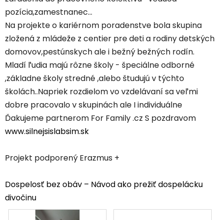
pozícia,zamestnanec...
Na projekte o kariérnom poradenstve bola skupina
zložená z mládeže z centier pre deti a rodiny detských
domovov,pestúnskych ale i bežný bežných rodín.
Mladí ľudia majú rôzne školy - špeciálne odborné
,základne školy stredné ,alebo študujú v týchto
školách..Napriek rozdielom vo vzdelávaní sa veľmi
dobre pracovalo v skupinách ale I individuálne
Ďakujeme partnerom For Family .cz S pozdravom
www.silnejsislabsim.sk
Projekt podporený Erazmus +
Dospelosť bez obáv – Návod ako prežiť dospelácku
divočinu