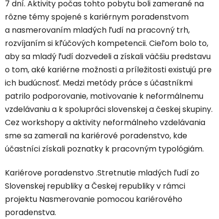
7 dní. Aktivity počas tohto pobytu boli zamerané na
rôzne témy spojené s kariérnym poradenstvom
a nasmerovaním mladých ľudí na pracovný trh,
rozvíjaním si kľúčových kompetencii. Cieľom bolo to,
aby sa mladý ľudí dozvedeli a získali väčšiu predstavu
o tom, aké kariérne možnosti a príležitosti existujú pre
ich budúcnosť. Medzi metódy práce s účastníkmi
patrilo podporovanie, motivovanie k neformálnemu
vzdelávaniu a k spolupráci slovenskej a českej skupiny.
Cez workshopy a aktivity neformálneho vzdelávania
sme sa zamerali na kariérové poradenstvo, kde
účastníci získali poznatky k pracovným typológiám.
Kariérove poradenstvo .Stretnutie mladých ľudí zo
Slovenskej republiky a Českej republiky v rámci
projektu Nasmerovanie pomocou kariérového
poradenstva.