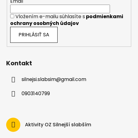
Email
Vložením e-mailu súhlasíte s
podmienkami
ochrany osobných údajov
PRIHLÁSIŤ SA
Kontakt
silnejsi.slabsim
@
gmail.com
0903140799
Aktivity OZ Silnejší slabším