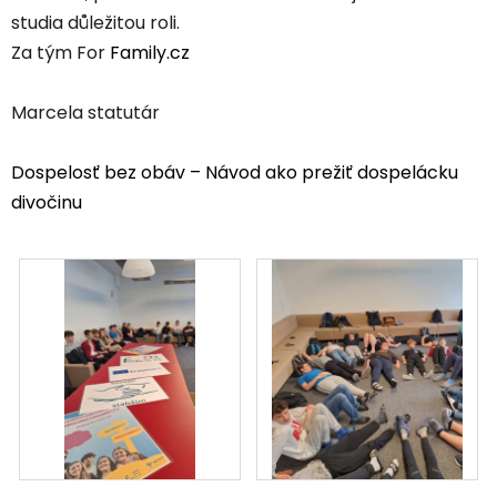
studia důležitou roli.
Za tým For
Family.cz
Marcela statutár
Dospelosť bez obáv – Návod ako prežiť dospelácku
divočinu