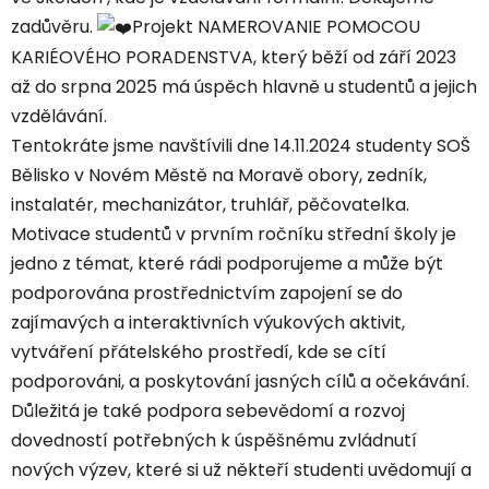
zadůvěru.
Projekt NAMEROVANIE POMOCOU
KARIÉOVÉHO PORADENSTVA, který běží od září 2023
až do srpna 2025 má úspěch hlavně u studentů a jejich
vzdělávání.
Tentokráte jsme navštívili dne 14.11.2024 studenty SOŠ
Bělisko v Novém Městě na Moravě obory, zedník,
instalatér, mechanizátor, truhlář, pěčovatelka.
Motivace studentů v prvním ročníku střední školy je
jedno z témat, které rádi podporujeme a může být
podporována prostřednictvím zapojení se do
zajímavých a interaktivních výukových aktivit,
vytváření přátelského prostředí, kde se cítí
podporováni, a poskytování jasných cílů a očekávání.
Důležitá je také podpora sebevědomí a rozvoj
dovedností potřebných k úspěšnému zvládnutí
nových výzev, které si už někteří studenti uvědomují a