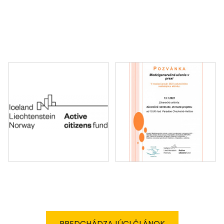
PREDCHÁDZAJÚCI ČLÁNOK