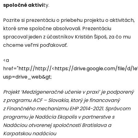
spoločné aktivi
ty.
Pozrite si prezentáciu o priebehu projektu o aktivitách,
ktoré sme spoločne absolvovali. Prezentáciu
spracoval jeden z účastníkov Kristián Šipoš, za čo mu
chceme veľmi poďakovať.
<a
href="
http://http://<https://drive.google.com/file/
usp=drive_web&gt
;
Projekt ‘Medzigeneračné učenie v praxi’ je podporený
z programu ACF – Slovakia, ktorý je financovaný
z Finančného mechanizmu EHP 2014-2021. Správcom
programu je Nadácia Ekopolis v partnerstve s
Nadáciou otvorenej spoločnosti Bratislava a
Karpatskou nadáciou