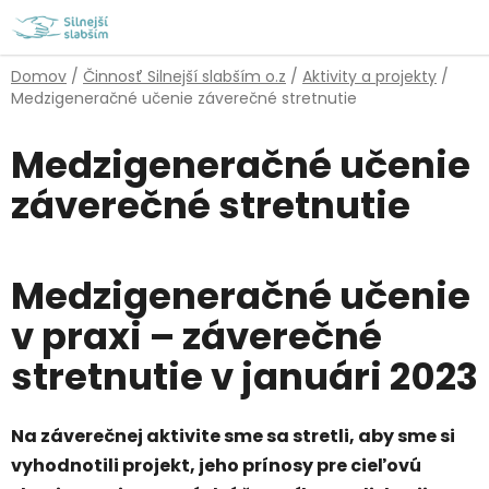
Prejsť
na
obsah
Domov
/
Činnosť Silnejší slabším o.z
/
Aktivity a projekty
/
Medzigeneračné učenie záverečné stretnutie
Medzigeneračné učenie
záverečné stretnutie
Medzigeneračné učenie
v praxi – záverečné
stretnutie v januári 2023
Na záverečnej aktivite sme sa stretli, aby sme si
vyhodnotili projekt, jeho prínosy pre cieľovú