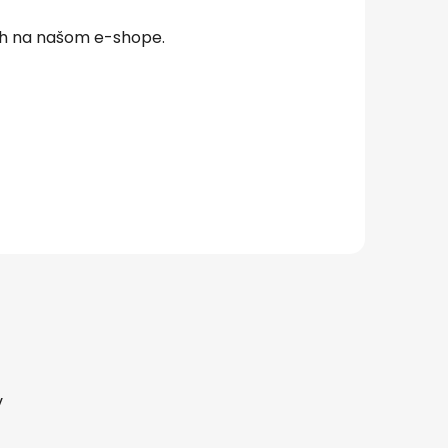
ch na našom e-shope.
v