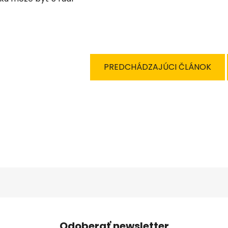
PREDCHÁDZAJÚCI ČLÁNOK
Odoberať newsletter