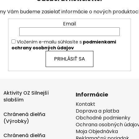
a my Vám budeme zasielať informácie o nových produkto
Email
Vložením e-mailu súhlasíte s
podmienkami
ochrany osobných údajov
PRIHLÁSIŤ SA
Aktivity OZ Silnejší
Informácie
slabším
Kontakt
Doprava a platba
Chránená dielňa
Obchodné podmienky
(Výrobky)
Ochrana osobných údajo
Moja Objednávka
Chránená dielňa
Reklamačný poriadok