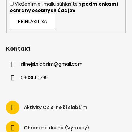
Vložením e-mailu súhlasíte s
podmienkami
ochrany osobných údajov
PRIHLÁSIŤ SA
Kontakt
silnejsi.slabsim
@
gmail.com
0903140799
Aktivity OZ Silnejší slabším
Chránená dielňa (Výrobky)