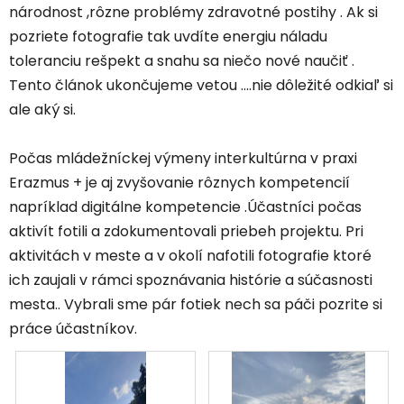
národnost ,rôzne problémy zdravotné postihy . Ak si
pozriete fotografie tak uvdíte energiu náladu
toleranciu rešpekt a snahu sa niečo nové naučiť .
Tento článok ukončujeme vetou ....nie dôležité odkiaľ si
ale aký si.
Počas mládežníckej výmeny interkultúrna v praxi
Erazmus + je aj zvyšovanie rôznych kompetencií
napríklad digitálne kompetencie .Účastníci počas
aktivít fotili a zdokumentovali priebeh projektu. Pri
aktivitách v meste a v okolí nafotili fotografie ktoré
ich zaujali v rámci spoznávania histórie a súčasnosti
mesta.. Vybrali sme pár fotiek nech sa páči pozrite si
práce účastníkov.